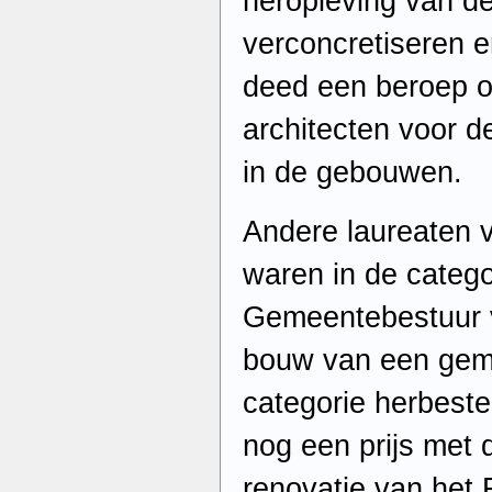
heropleving van de
verconcretiseren 
deed een beroep o
architecten voor d
in de gebouwen.
Andere laureaten 
waren in de categ
Gemeentebestuur 
bouw van een gem
categorie herbes
nog een prijs met 
renovatie van het 