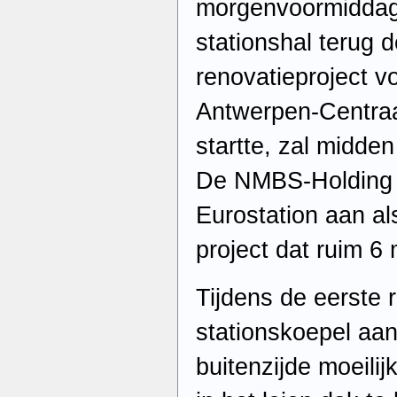
morgenvoormiddag 
stationshal terug d
renovatieproject v
Antwerpen-Centraa
startte, zal midden
De NMBS-Holding 
Eurostation aan a
project dat ruim 6 
Tijdens de eerste 
stationskoepel aa
buitenzijde moeilij