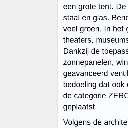
een grote tent. De 
staal en glas. Be
veel groen. In het
theaters, museums,
Dankzij de toepass
zonnepanelen, win
geavanceerd ventil
bedoeling dat ook d
de categorie ZER
geplaatst.
Volgens de archit