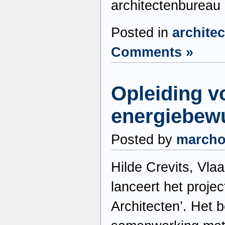
architectenbureau
Posted in
archite
Comments »
Opleiding v
energiebewu
Posted by
march
Hilde Crevits, Vla
lanceert het proje
Architecten’. Het b