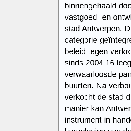
binnengehaald doo
vastgoed- en ontwi
stad Antwerpen. De
categorie geïntegr
beleid tegen verkr
sinds 2004 16 lee
verwaarloosde pan
buurten. Na verbo
verkocht de stad d
manier kan Antwer
instrument in hand