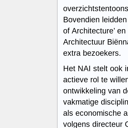
overzichtstentoons
Bovendien leidden
of Architecture’ en
Architectuur Biënn
extra bezoekers.
Het NAI stelt ook 
actieve rol te will
ontwikkeling van d
vakmatige disciplin
als economische ac
volgens directeur