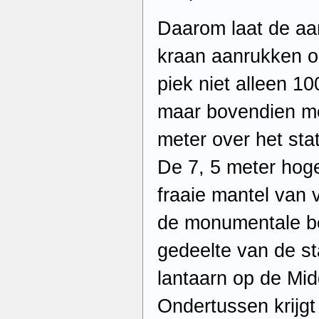
Daarom laat de aa
kraan aanrukken op
piek niet alleen 10
maar bovendien me
meter over het st
De 7, 5 meter hoge
fraaie mantel van v
de monumentale be
gedeelte van de st
lantaarn op de Mid
Ondertussen krijgt