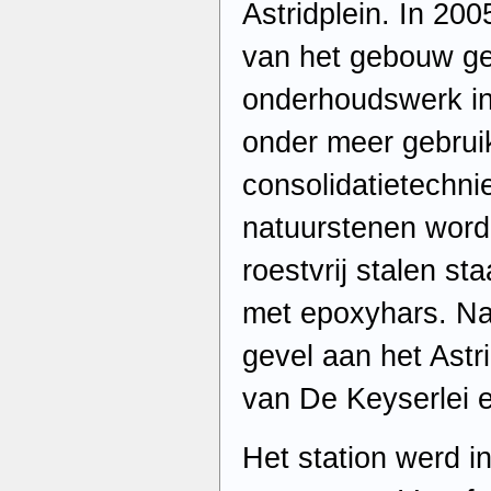
Astridplein. In 20
van het gebouw ge
onderhoudswerk in 
onder meer gebrui
consolidatietechni
natuurstenen word
roestvrij stalen st
met epoxyhars. Na
gevel aan het Astr
van De Keyserlei 
Het station werd 