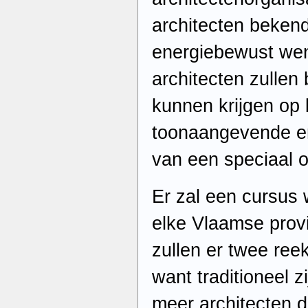
architecten bekend
energiebewust wen
architecten zullen
kunnen krijgen op 
toonaangevende er
van een speciaal o
Er zal een cursus
elke Vlaamse prov
zullen er twee re
want traditioneel zi
meer architecten d