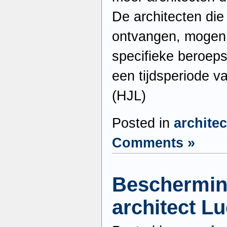
De architecten die 
ontvangen, mogen 
specifieke beroeps
een tijdsperiode v
(HJL)
Posted in
archite
Comments »
Bescherming
architect L