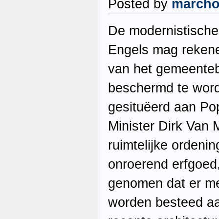
Posted by
march
De modernistische 
Engels mag rekene
van het gemeente
beschermd te worde
gesituëerd aan Pop
Minister Dirk Van
ruimtelijke ordeni
onroerend erfgoed,
genomen dat er m
worden besteed a