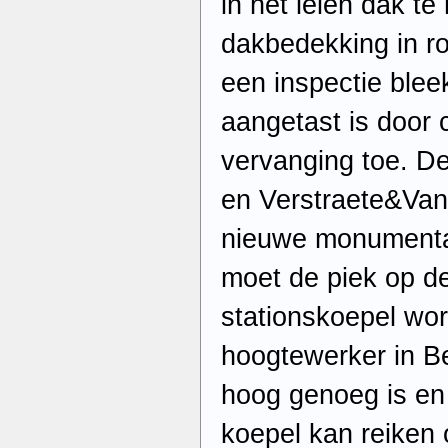
in het leien dak te
dakbedekking in r
een inspectie bleek
aangetast is door 
vervanging toe. D
en Verstraete&Va
nieuwe monumenta
moet de piek op d
stationskoepel wor
hoogtewerker in Be
hoog genoeg is en
koepel kan reiken 