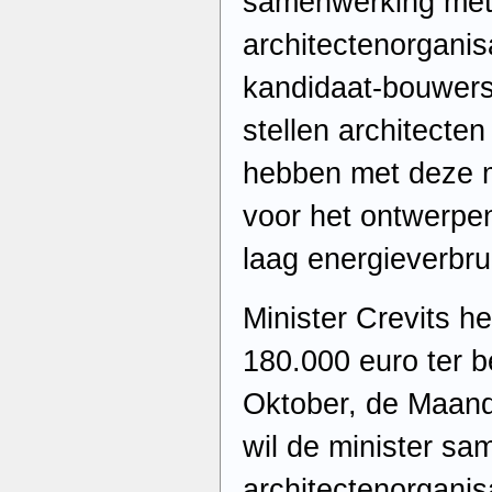
samenwerking met
architectenorgani
kandidaat-bouwers
stellen architecten
hebben met deze ma
voor het ontwerpe
laag energieverbru
Minister Crevits he
180.000 euro ter b
Oktober, de Maand
wil de minister s
architectenorganis