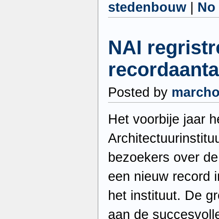
stedenbouw
|
No
NAI regristr
recordaanta
Posted by
march
Het voorbije jaar 
Architectuurinstit
bezoekers over de 
een nieuw record 
het instituut. De g
aan de succesvoll