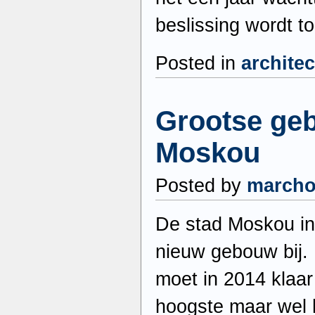
beslissing wordt t
Posted in
archite
Grootse geb
Moskou
Posted by
march
De stad Moskou in 
nieuw gebouw bij. H
moet in 2014 klaar 
hoogste maar wel 