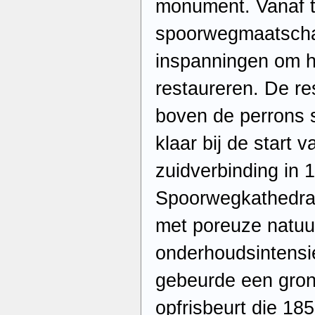
monument. Vanaf t
spoorwegmaatscha
inspanningen om 
restaureren. De re
boven de perrons s
klaar bij de start
zuidverbinding in
Spoorwegkathedra
met poreuze natuu
onderhoudsintensi
gebeurde een grond
opfrisbeurt die 18