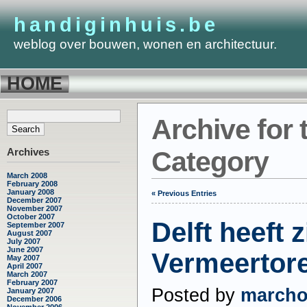
handiginhuis.be
weblog over bouwen, wonen en architectuur.
HOME
Archive for 
Archives
Category
March 2008
February 2008
January 2008
« Previous Entries
December 2007
November 2007
October 2007
Delft heeft z
September 2007
August 2007
July 2007
June 2007
Vermeertor
May 2007
April 2007
March 2007
February 2007
Posted by
march
January 2007
December 2006
November 2006