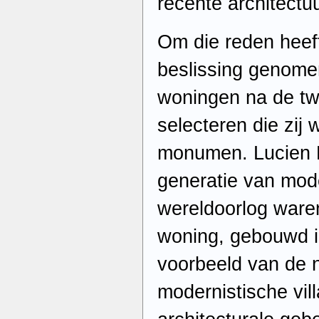
recente architectuu
Om die reden heef
beslissing genom
woningen na de tw
selecteren die zij
monumen. Lucien E
generatie van mod
wereldoorlog waren
woning, gebouwd i
voorbeeld van de 
modernistische vil