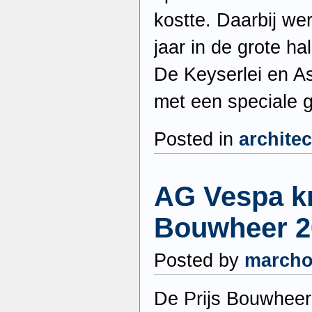
kostte. Daarbij wer
jaar in de grote ha
De Keyserlei en As
met een speciale 
Posted in
archite
AG Vespa kri
Bouwheer 2
Posted by
march
De Prijs Bouwhee