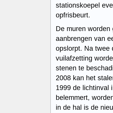
stationskoepel ev
opfrisbeurt.
De muren worden g
aanbrengen van een
opslorpt. Na twee
vuilafzetting word
stenen te beschad
2008 kan het stale
1999 de lichtinval 
belemmert, word
in de hal is de ni