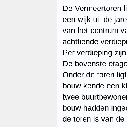
De Vermeertoren li
een wijk uit de ja
van het centrum va
achttiende verdiepi
Per verdieping zijn 
De bovenste etage
Onder de toren lig
bouw kende een kl
twee buurtbewone
bouw hadden inged
de toren is van de