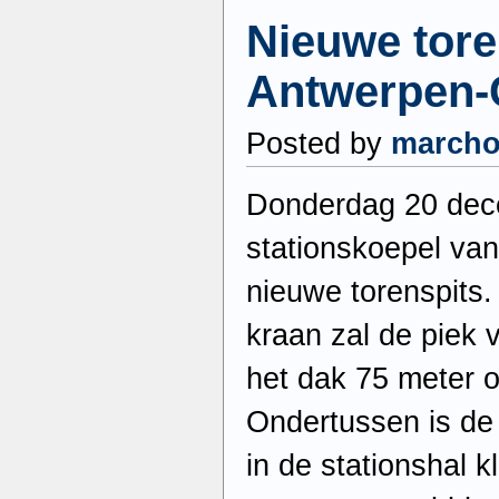
Nieuwe tore
Antwerpen-
Posted by
march
Donderdag 20 dece
stationskoepel va
nieuwe torenspits.
kraan zal de piek v
het dak 75 meter o
Ondertussen is de
in de stationshal 