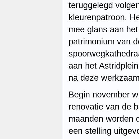
teruggelegd volgen
kleurenpatroon. He
mee glans aan het 
patrimonium van 
spoorwegkathedraa
aan het Astridplei
na deze werkzaam
Begin november we
renovatie van de 
maanden worden de
een stelling uitge