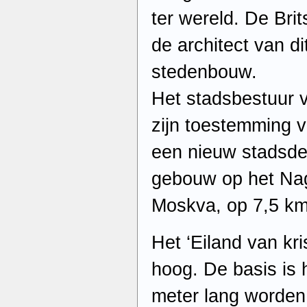
ter wereld. De Bri
de architect van di
stedenbouw.
Het stadsbestuur 
zijn toestemming v
een nieuw stadsdee
gebouw op het Nag
Moskva, op 7,5 km
Het ‘Eiland van kri
hoog. De basis is 
meter lang worden.