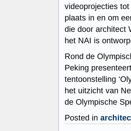
videoprojecties tot
plaats in en om een
die door architect 
het NAI is ontworp
Rond de Olympisc
Peking presenteer
tentoonstelling ‘O
het uitzicht van N
de Olympische Spe
Posted in
archite