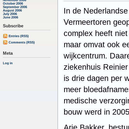
October 2006
September 2006
In de Nederlandse 
August 2006
July 2006
June 2006
Vermeertoren geo
Subscribe
complex heeft niet
Entries (RSS)
maar omvat ook e
Comments (RSS)
Meta
wijkcentrum. Daar
Log in
ziekenhuis Reinier
is drie dagen per
meer bloedafnames
medische verzorgin
bouw werd in 200
Arie Bakker, bestu