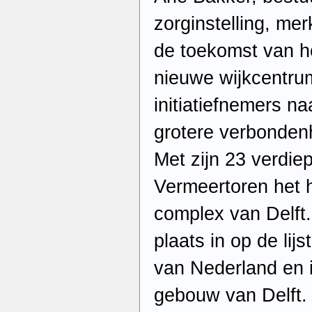
zorginstelling, me
de toekomst van h
nieuwe wijkcentrum
initiatiefnemers n
grotere verbonden
Met zijn 23 verdie
Vermeertoren het h
complex van Delft
plaats in op de li
van Nederland en i
gebouw van Delft.