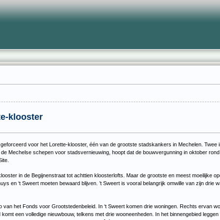
e-klooster
raak geforceerd voor het Lorette-klooster, één van de grootste stadskankers in Mechelen. Tw
de Mechelse schepen voor stadsvernieuwing, hoopt dat de bouwvergunning in oktober rond ka
ite.
ooster in de Begijnenstraat tot achttien kloosterlofts. Maar de grootste en meest moeilijke op
en ‘t Sweert moeten bewaard blijven. ’t Sweert is vooral belangrijk omwille van zijn drie wa
ro van het Fonds voor Grootstedenbeleid. In ‘t Sweert komen drie woningen. Rechts ervan wo
d komt een volledige nieuwbouw, telkens met drie wooneenheden. In het binnengebied leggen