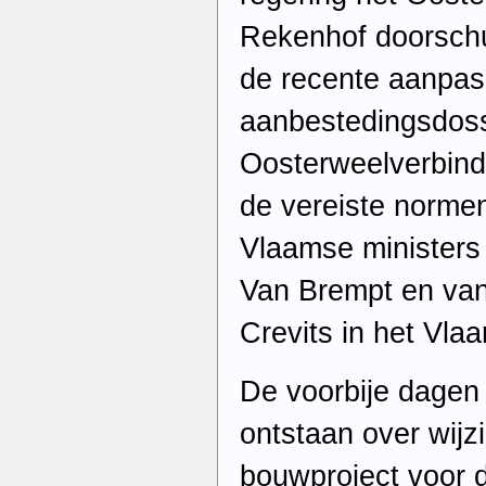
Rekenhof doorschu
de recente aanpas
aanbestedingsdoss
Oosterweelverbind
de vereiste normen
Vlaamse ministers 
Van Brempt en van
Crevits in het Vl
De voorbije dagen
ontstaan over wijz
bouwproject voor 