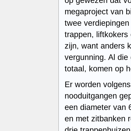
op gewezen dat voo
megaproject van b
twee verdiepingen 
trappen, liftkoker
zijn, want anders 
vergunning. Al di
totaal, komen op h
Er worden volgens
nooduitgangen gep
een diameter van 
en met zitbanken 
drie trappenhuizen b