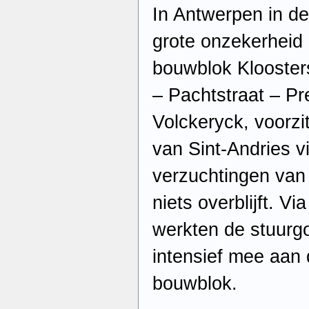
In Antwerpen in de
grote onzekerheid
bouwblok Kloosters
– Pachtstraat – Pr
Volckeryck, voorzi
van Sint-Andries v
verzuchtingen van
niets overblijft. Vi
werkten de stuurg
intensief mee aan 
bouwblok.