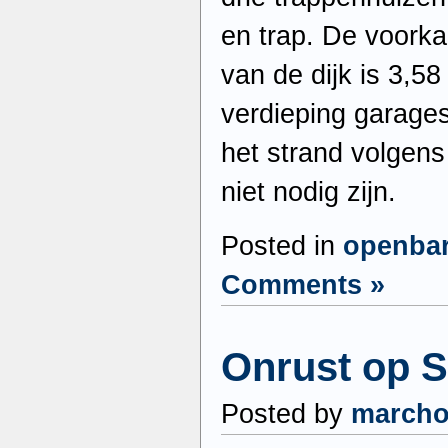
en trap. De voorkan
van de dijk is 3,5
verdieping garage
het strand volgens
niet nodig zijn.
Posted in
openba
Comments »
Onrust op S
Posted by
march