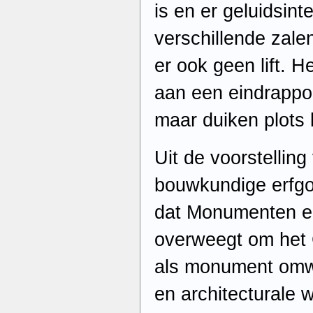
is en er geluidsint
verschillende zale
er ook geen lift. 
aan een eindrappor
maar duiken plots
Uit de voorstelling
bouwkundige erfgoe
dat Monumenten e
overweegt om het 
als monument omwil
en architecturale