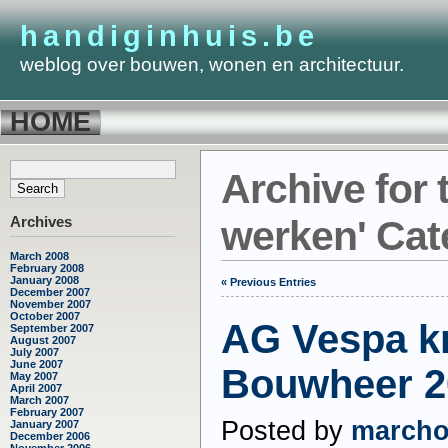
handiginhuis.be
weblog over bouwen, wonen en architectuur.
HOME
Archive for 
Archives
werken' Cat
March 2008
February 2008
January 2008
« Previous Entries
December 2007
November 2007
October 2007
AG Vespa kri
September 2007
August 2007
July 2007
June 2007
Bouwheer 2
May 2007
April 2007
March 2007
February 2007
Posted by
march
January 2007
December 2006
November 2006