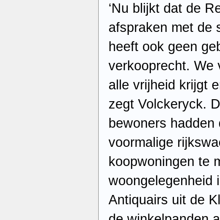
‘Nu blijkt dat de
afspraken met de 
heeft ook geen ge
verkooprecht. We 
alle vrijheid krijgt
zegt Volckeryck. 
bewoners hadden 
voormalige rijkswa
koopwoningen te m
woongelegenheid in
Antiquairs uit de 
de winkelpanden a