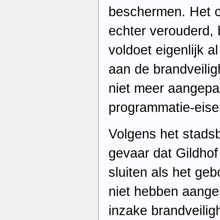
beschermen. Het c
echter verouderd, 
voldoet eigenlijk al
aan de brandveili
niet meer aangepa
programmatie-eise
Volgens het stadsb
gevaar dat Gildhof
sluiten als het ge
niet hebben aange
inzake brandveilig