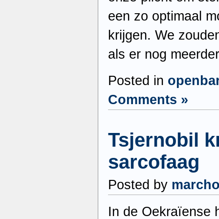
een zo optimaal mog
krijgen. We zoude
als er nog meerde
Posted in
openba
Comments »
Tsjernobil kr
sarcofaag
Posted by
march
In de Oekraïense h