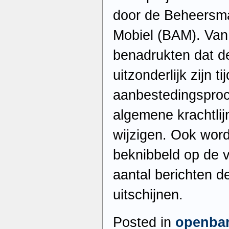
door de Beheersm
Mobiel (BAM). Van
benadrukten dat d
uitzonderlijk zijn t
aanbestedingsproc
algemene krachtlij
wijzigen. Ook word
beknibbeld op de v
aantal berichten d
uitschijnen.
Posted in
openba