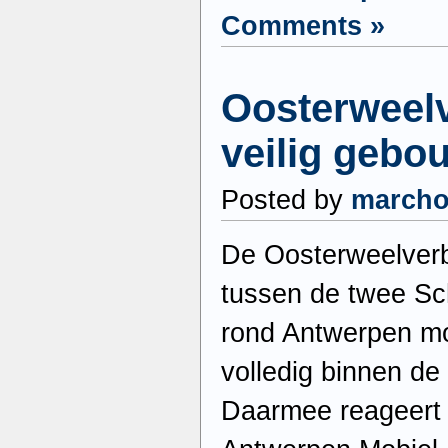
Comments »
Oosterweelv
veilig gebo
Posted by
march
De Oosterweelverb
tussen de twee Sc
rond Antwerpen moe
volledig binnen d
Daarmee reageert