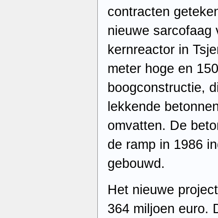
contracten geteke
nieuwe sarcofaag v
kernreactor in Tsj
meter hoge en 150
boogconstructie, d
lekkende betonnen
omvatten. De beto
de ramp in 1986 in
gebouwd.
Het nieuwe project
364 miljoen euro. 