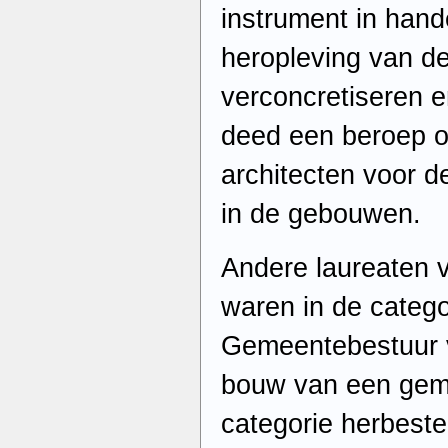
instrument in hand
heropleving van de
verconcretiseren 
deed een beroep o
architecten voor d
in de gebouwen.
Andere laureaten 
waren in de categ
Gemeentebestuur 
bouw van een gem
categorie herbes