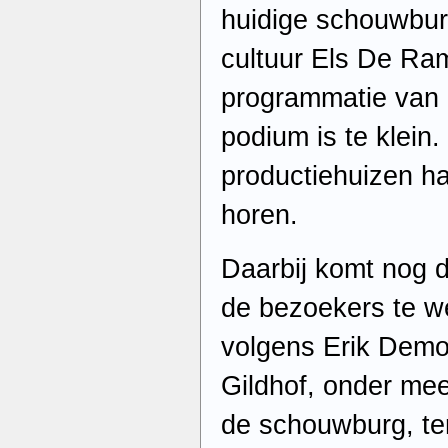
huidige schouwbur
cultuur Els De Ra
programmatie van 
podium is te klein
productiehuizen ha
horen.
Daarbij komt nog d
de bezoekers te we
volgens Erik Demoe
Gildhof, onder mee
de schouwburg, terw