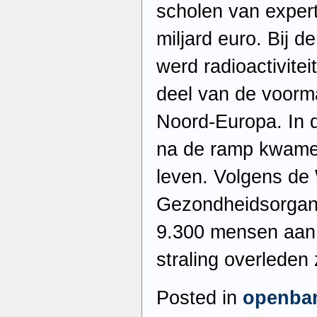
scholen van exper
miljard euro. Bij d
werd radioactivitei
deel van de voorma
Noord-Europa. In 
na de ramp kwame
leven. Volgens de
Gezondheidsorgani
9.300 mensen aan
straling overleden z
Posted in
openba