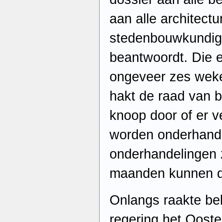
aan alle architectu
stedenbouwkundige
beantwoordt. Die e
ongeveer zes wek
hakt de raad van 
knoop door of er v
worden onderhande
onderhandelingen
maanden kunnen d
Onlangs raakte be
regering het Ooste