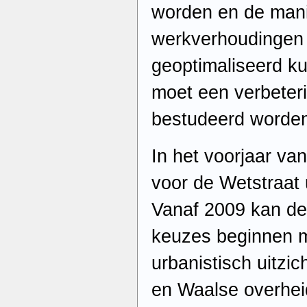
worden en de man
werkverhoudingen 
geoptimaliseerd k
moet een verbeteri
bestudeerd worde
In het voorjaar va
voor de Wetstraat
Vanaf 2009 kan de
keuzes beginnen 
urbanistisch uitzi
en Waalse overheid 