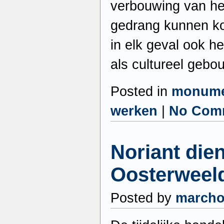
verbouwing van het
gedrang kunnen k
in elk geval ook h
als cultureel gebo
Posted in
monume
werken
|
No Com
Noriant dien
Oosterweeld
Posted by
march