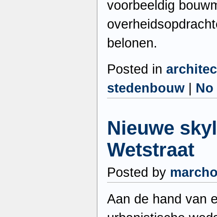
voorbeeldig bouwm
overheidsopdrach
belonen.
Posted in
archite
stedenbouw
|
No
Nieuwe skyl
Wetstraat
Posted by
march
Aan de hand van e