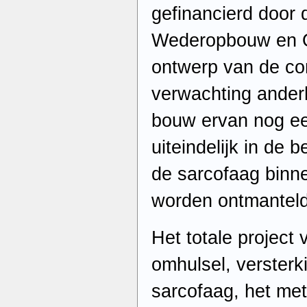
gefinancierd door
Wederopbouw en O
ontwerp van de con
verwachting anderh
bouw ervan nog een
uiteindelijk in de 
de sarcofaag binn
worden ontmanteld
Het totale project
omhulsel, verster
sarcofaag, het met