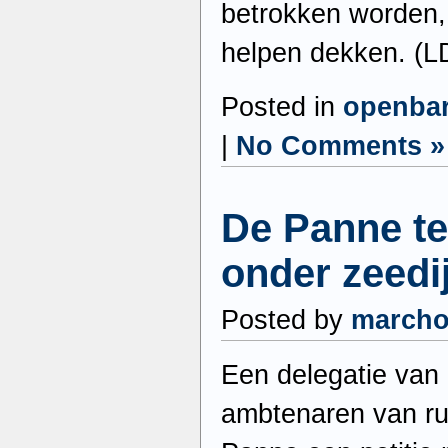
betrokken worden,
helpen dekken. (L
Posted in
openba
|
No Comments »
De Panne t
onder zeedi
Posted by
march
Een delegatie van
ambtenaren van ru