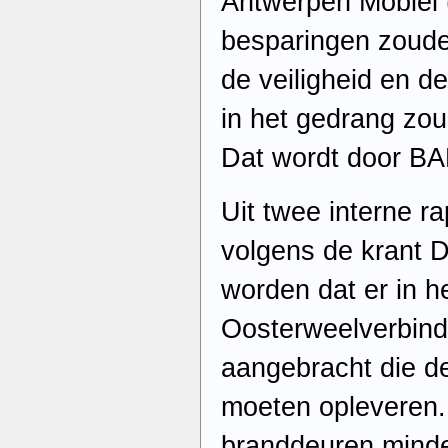
Antwerpen Mobiel 
besparingen zoude
de veiligheid en d
in het gedrang zo
Dat wordt door BA
Uit twee interne 
volgens de krant D
worden dat er in h
Oosterweelverbindi
aangebracht die d
moeten opleveren.
branddeuren minde