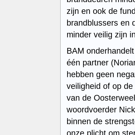
zijn en ook de fund
brandblussers en d
minder veilig zijn 
BAM onderhandelt
één partner (Noria
hebben geen negat
veiligheid of op d
van de Oosterweel
woordvoerder Nick
binnen de strengst
onze plicht om st