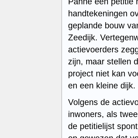
Panne een petitie 
handtekeningen ov
geplande bouw va
Zeedijk. Vertegen
actievoerders zegg
zijn, maar stellen 
project niet kan v
en een kleine dijk.
Volgens de actiev
inwoners, als twee
de petitielijst spo