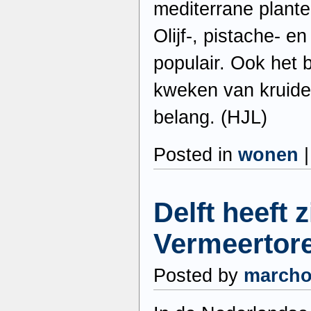
mediterrane plante
Olijf-, pistache- e
populair. Ook het b
kweken van kruide
belang. (HJL)
Posted in
wonen
Delft heeft z
Vermeertor
Posted by
march