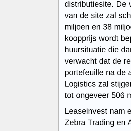
distributiesite. D
van de site zal s
miljoen en 38 miljo
koopprijs wordt be
huursituatie die da
verwacht dat de r
portefeuille na de
Logistics zal stijg
tot ongeveer 506 m
Leaseinvest nam e
Zebra Trading en A