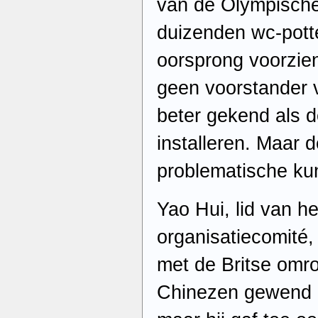
van de Olympisch
duizenden wc-pott
oorsprong voorzien
geen voorstander v
beter gekend als d
installeren. Maar d
problematische ku
Yao Hui, lid van h
organisatiecomité,
met de Britse omr
Chinezen gewend zi