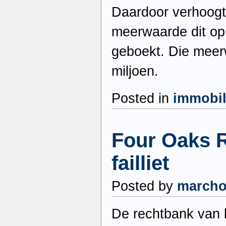
Daardoor verhoogt
meerwaarde dit o
geboekt. Die meer
miljoen.
Posted in
immobil
Four Oaks R
failliet
Posted by
march
De rechtbank van