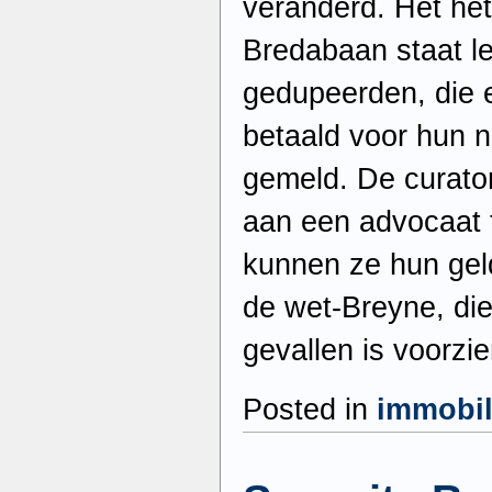
veranderd. Het he
Bredabaan staat l
gedupeerden, die 
betaald voor hun n
gemeld. De curato
aan een advocaat 
kunnen ze hun geld
de wet-Breyne, die
gevallen is voorzie
Posted in
immobil