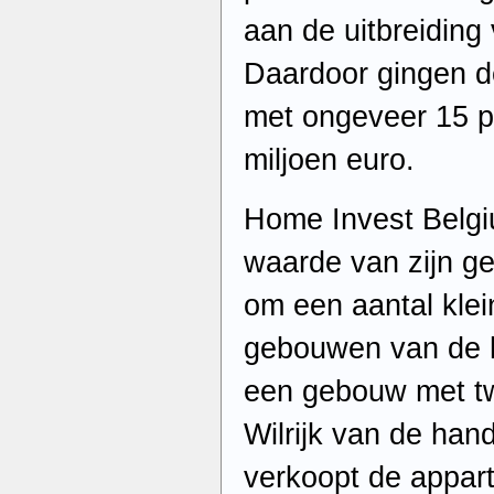
aan de uitbreiding 
Daardoor gingen d
met ongeveer 15 p
miljoen euro.
Home Invest Belgi
waarde van zijn 
om een aantal klei
gebouwen van de 
een gebouw met tw
Wilrijk van de ha
verkoopt de appar