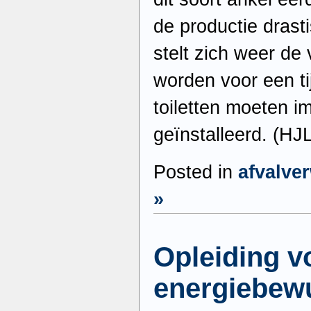
de productie dras
stelt zich weer de
worden voor een ti
toiletten moeten 
geïnstalleerd. (HJ
Posted in
afvalve
»
Opleiding v
energiebewu