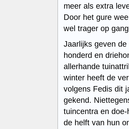
meer als extra lev
Door het gure weer
wel trager op gang
Jaarlijks geven de
honderd en driehon
allerhande tuinatt
winter heeft de ve
volgens Fedis dit 
gekend. Niettegens
tuincentra en doe-
de helft van hun o