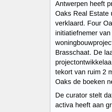
Antwerpen heeft p
Oaks Real Estate ui
verklaard. Four O
initiatiefnemer van
woningbouwprojec
Brasschaat. De laa
projectontwikkelaa
tekort van ruim 2 
Oaks de boeken n
De curator stelt d
activa heeft aan 