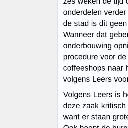
zes weken de tijd 
onderdelen verder
de stad is dit geen
Wanneer dat gebeu
onderbouwing opni
procedure voor de 
coffeeshops naar 
volgens Leers voo
Volgens Leers is h
deze zaak kritisch
want er staan grot
Ook hoopt de burg