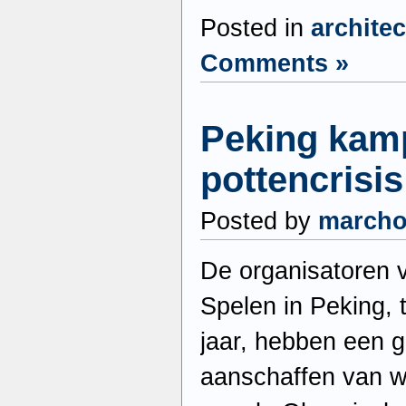
Posted in
archite
Comments »
Peking kam
pottencrisis
Posted by
march
De organisatoren 
Spelen in Peking, 
jaar, hebben een g
aanschaffen van wc