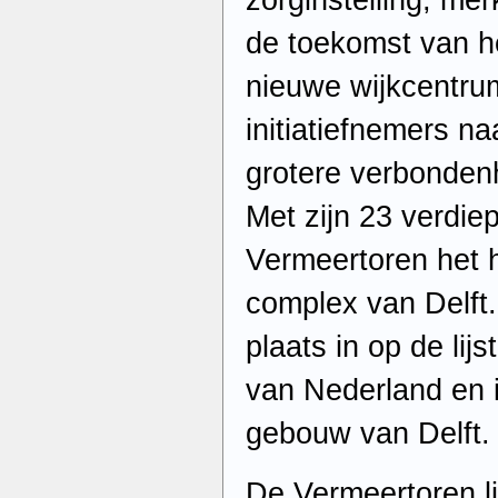
zorginstelling, me
de toekomst van h
nieuwe wijkcentrum
initiatiefnemers n
grotere verbonden
Met zijn 23 verdie
Vermeertoren het h
complex van Delft
plaats in op de li
van Nederland en i
gebouw van Delft.
De Vermeertoren li