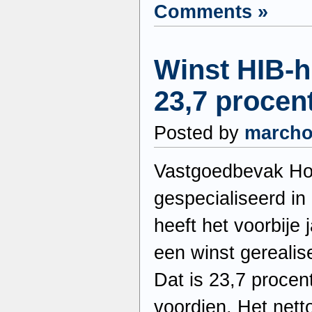
Comments »
Winst HIB-
23,7 procen
Posted by
march
Vastgoedbevak Hom
gespecialiseerd in
heeft het voorbije 
een winst gerealis
Dat is 23,7 procen
voordien. Het nett