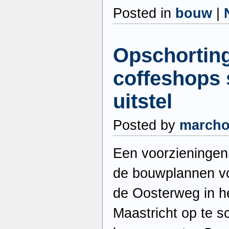
Posted in
bouw
|
Opschortin
coffeshops 
uitstel
Posted by
march
Een voorzieningenr
de bouwplannen vo
de Oosterweg in h
Maastricht op te s