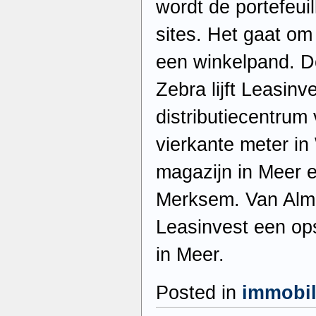
wordt de portefeuil
sites. Het gaat om
een winkelpand. 
Zebra lijft Leasinv
distributiecentrum
vierkante meter 
magazijn in Meer 
Merksem. Van Alm D
Leasinvest een op
in Meer.
Posted in
immobil