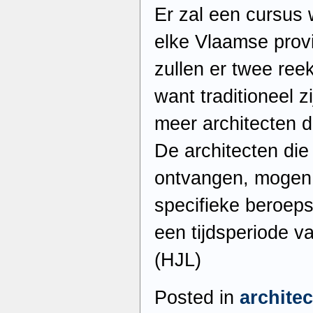
Er zal een cursus
elke Vlaamse prov
zullen er twee re
want traditioneel zi
meer architecten d
De architecten die 
ontvangen, mogen 
specifieke beroeps
een tijdsperiode v
(HJL)
Posted in
archite