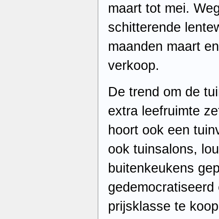
maart tot mei. Weg
schitterende lente
maanden maart en a
verkoop.
De trend om de tu
extra leefruimte ze
hoort ook een tuinv
ook tuinsalons, lo
buitenkeukens gepl
gedemocratiseerd e
prijsklasse te koo