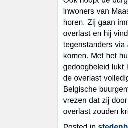
inwoners van Maast
horen. Zij gaan i
overlast en hij vind
tegenstanders via a
komen. Met het hu
gedoogbeleid lukt
de overlast volled
Belgische buurgem
vrezen dat zij doo
overlast zouden kr
Posted in
steden