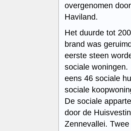
overgenomen door
Haviland.
Het duurde tot 200
brand was geruimd.
eerste steen word
sociale woningen.
eens 46 sociale h
sociale koopwonin
De sociale appart
door de Huisvesti
Zennevallei. Twe