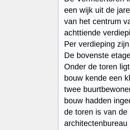
een wijk uit de ja
van het centrum va
achttiende verdiepi
Per verdieping zijn 
De bovenste etage
Onder de toren lig
bouw kende een kl
twee buurtbewone
bouw hadden inged
de toren is van de
architectenbureau