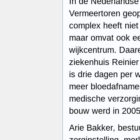
In de Nederlandse 
Vermeertoren geo
complex heeft niet
maar omvat ook e
wijkcentrum. Daar
ziekenhuis Reinier
is drie dagen per
meer bloedafnames
medische verzorgin
bouw werd in 200
Arie Bakker, bestu