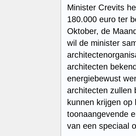
Minister Crevits he
180.000 euro ter b
Oktober, de Maand
wil de minister s
architectenorganis
architecten bekend
energiebewust wen
architecten zullen
kunnen krijgen op 
toonaangevende er
van een speciaal o