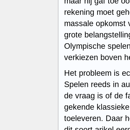
maar hij gaf toe oo
rekening moet ge
massale opkomst v
grote belangstelli
Olympische spelen,
verkiezen boven he
Het probleem is e
Spelen reeds in a
de vraag is of de 
gekende klassieke z
toeleveren. Daar h
dit soort arikel ee