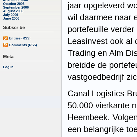
jaar opgeleverd wo
October 2006
September 2006
August 2006
July 2006
wil daarmee naar 
June 2006
Subscribe
portefeuille verder
Entries (RSS)
Leasinvest ook al 
Comments (RSS)
Trading en Alm Dis
Meta
breidde de portefeu
Log in
vastgoedbedrijf zic
Canal Logistics Br
50.000 vierkante m
Heembeek. Volgen
een belangrijke to