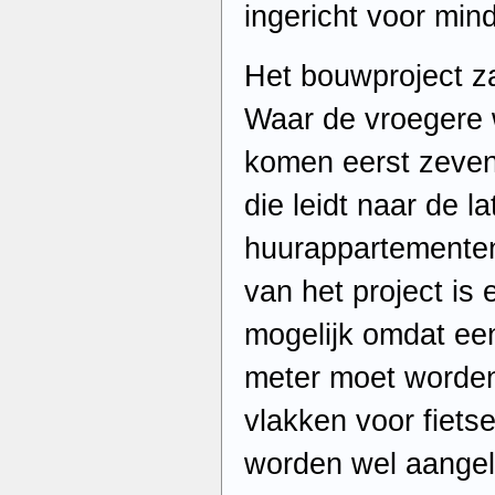
ingericht voor mind
Het bouwproject za
Waar de vroegere w
komen eerst zeven
die leidt naar de l
huurappartementen
van het project is
mogelijk omdat een
meter moet worden
vlakken voor fiets
worden wel aangel