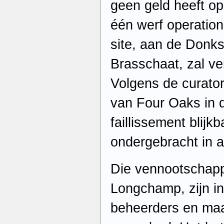
geen geld heeft op
één werf operatio
site, aan de Donk
Brasschaat, zal v
Volgens de curato
van Four Oaks in d
faillissement blijk
ondergebracht in 
Die vennootschapp
Longchamp, zijn i
beheerders en maa