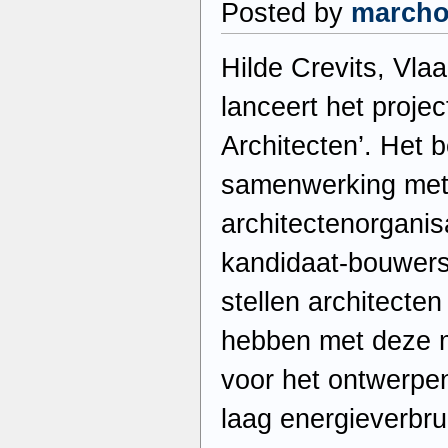
Posted by
march
Hilde Crevits, Vla
lanceert het proje
Architecten’. Het b
samenwerking met
architectenorgani
kandidaat-bouwers
stellen architecten
hebben met deze ma
voor het ontwerpe
laag energieverbru