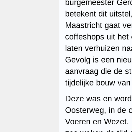
burgemeester Gerd
betekent dit uitste
Maastricht gaat ve
coffeshops uit het
laten verhuizen na
Gevolg is een nie
aanvraag die de st
tijdelijke bouw van 
Deze was en wordt
Oosterweg, in de 
Voeren en Wezet. 