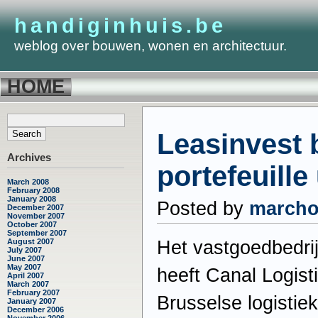
handiginhuis.be
weblog over bouwen, wonen en architectuur.
HOME
Leasinvest 
Archives
portefeuille 
March 2008
February 2008
January 2008
Posted by
march
December 2007
November 2007
October 2007
September 2007
August 2007
Het vastgoedbedrij
July 2007
June 2007
May 2007
heeft Canal Logist
April 2007
March 2007
February 2007
Brusselse logistie
January 2007
December 2006
November 2006