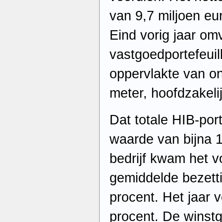
van 9,7 miljoen eu
Eind vorig jaar om
vastgoedportefeuil
oppervlakte van o
meter, hoofdzakelij
Dat totale HIB-port
waarde van bijna 1
bedrijf kwam het v
gemiddelde bezett
procent. Het jaar 
procent. De winstg