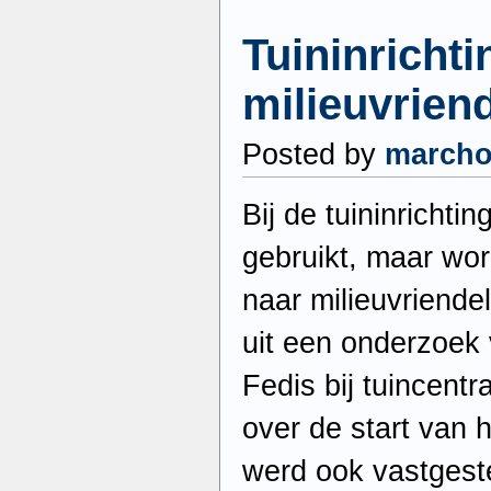
Tuininricht
milieuvriend
Posted by
march
Bij de tuininrichti
gebruikt, maar wo
naar milieuvriendel
uit een onderzoek 
Fedis bij tuincent
over de start van 
werd ook vastgeste