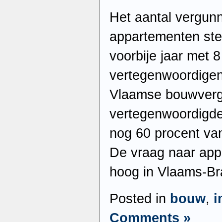
Het aantal vergun
appartementen ste
voorbije jaar met 
vertegenwoordigen
Vlaamse bouwverg
vertegenwoordigd
nog 60 procent va
De vraag naar appa
hoog in Vlaams-Br
Posted in
bouw
,
i
Comments »