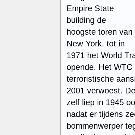
Empire State
building de
hoogste toren van
New York, tot in
1971 het World Tr
opende. Het WTC w
terroristische aan
2001 verwoest. De
zelf liep in 1945 
nadat er tijdens ze
bommenwerper teg