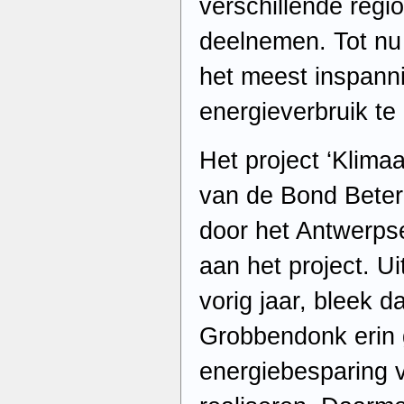
verschillende regio
deelnemen. Tot nu
het meest inspann
energieverbruik te
Het project ‘Klimaat
van de Bond Beter 
door het Antwerps
aan het project. Uit
vorig jaar, bleek 
Grobbendonk erin
energiebesparing v