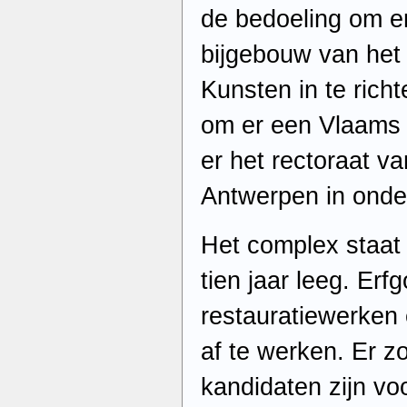
de bedoeling om e
bijgebouw van he
Kunsten in te rich
om er een Vlaams 
er het rectoraat va
Antwerpen in onde
Het complex staat
tien jaar leeg. Er
restauratiewerken
af te werken. Er z
kandidaten zijn vo