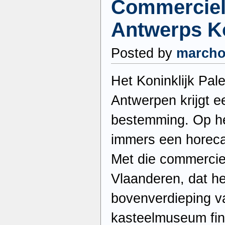
Commerciel
Antwerps Ko
Posted by
march
Het Koninklijk Pale
Antwerpen krijgt 
bestemming. Op het
immers een horeca
Met die commerciel
Vlaanderen, dat h
bovenverdieping v
kasteelmuseum fin