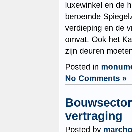
luxewinkel en de h
beroemde Spiegelz
verdieping en de v
omvat. Ook het K
zijn deuren moete
Posted in
monume
No Comments »
Bouwsector
vertraging
Posted by
march