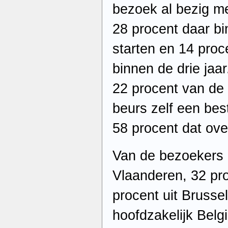
bezoek al bezig me
28 procent daar b
starten en 14 pro
binnen de drie jaar
22 procent van de 
beurs zelf een best
58 procent dat ov
Van de bezoekers 
Vlaanderen, 32 pro
procent uit Brusse
hoofdzakelijk Belg