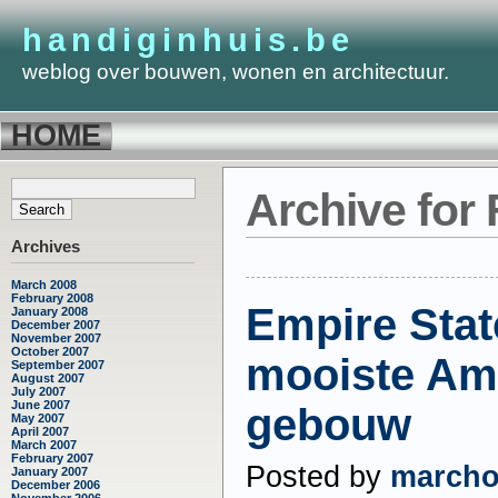
handiginhuis.be
weblog over bouwen, wonen en architectuur.
HOME
Archive for 
Archives
March 2008
February 2008
Empire Stat
January 2008
December 2007
November 2007
October 2007
mooiste Am
September 2007
August 2007
July 2007
June 2007
gebouw
May 2007
April 2007
March 2007
February 2007
Posted by
march
January 2007
December 2006
November 2006