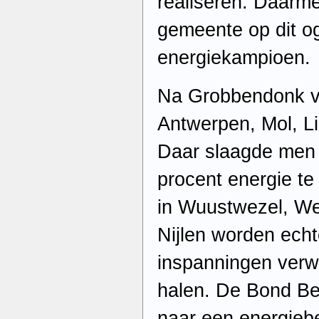
realiseren. Daarm
gemeente op dit og
energiekampioen.
Na Grobbendonk vo
Antwerpen, Mol, Li
Daar slaagde men 
procent energie t
in Wuustwezel, Wes
Nijlen worden echt
inspanningen verwa
halen. De Bond Bet
naar een energieb