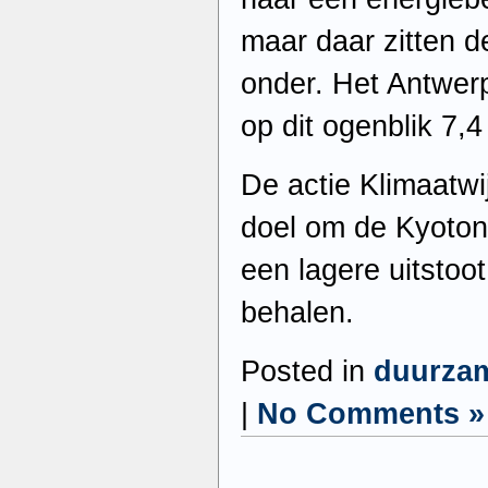
maar daar zitten 
onder. Het Antwer
op dit ogenblik 7,4
De actie Klimaatwi
doel om de Kyoton
een lagere uitstoot
behalen.
Posted in
duurzam
|
No Comments »