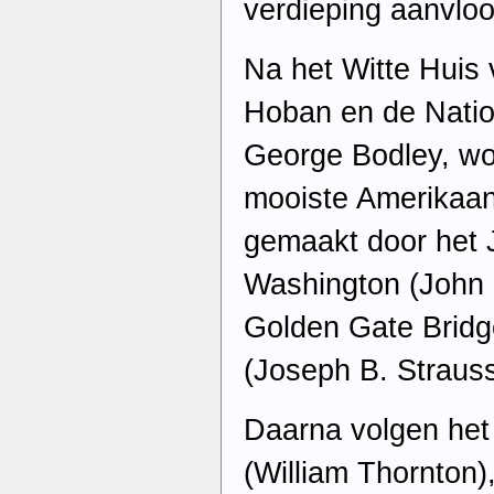
verdieping aanvloo
Na het Witte Huis 
Hoban en de Natio
George Bodley, wor
mooiste Amerikaa
gemaakt door het 
Washington (John 
Golden Gate Bridg
(Joseph B. Strauss
Daarna volgen het
(William Thornton)