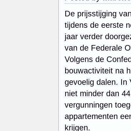
De prijsstijging va
tijdens de eerste
jaar verder doorgeze
van de Federale O
Volgens de Confed
bouwactiviteit na 
gevoelig dalen. I
niet minder dan 4
vergunningen toeg
appartementen een
krijgen.