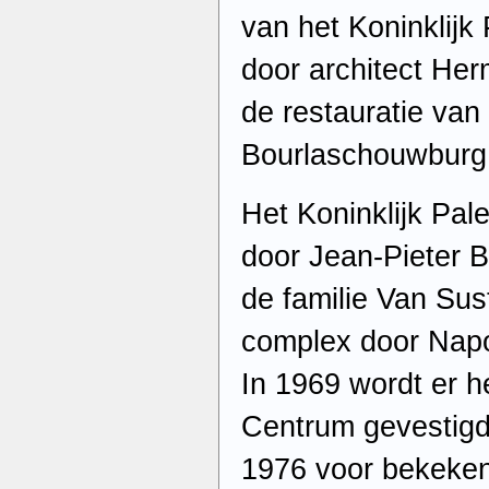
van het Koninklijk
door architect Her
de restauratie va
Bourlaschouwburg 
Het Koninklijk Pa
door Jean-Pieter B
de familie Van Sus
complex door Napo
In 1969 wordt er he
Centrum gevestigd,
1976 voor bekeken