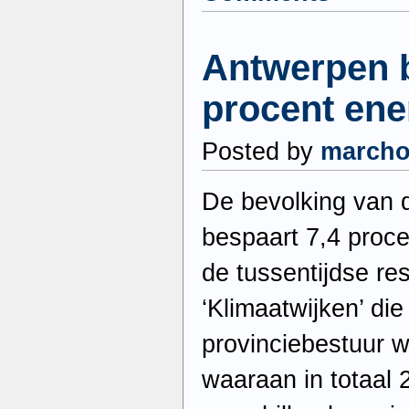
Antwerpen b
procent ene
Posted by
march
De bevolking van 
bespaart 7,4 procen
de tussentijdse re
‘Klimaatwijken’ di
provinciebestuur 
waaraan in totaal 2