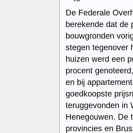
De Federale Over
berekende dat de p
bouwgronden vorig
stegen tegenover h
huizen werd een pr
procent genoteerd, 
en bij appartement
goedkoopste prijs
teruggevonden in 
Henegouwen. De t
provincies en Brus