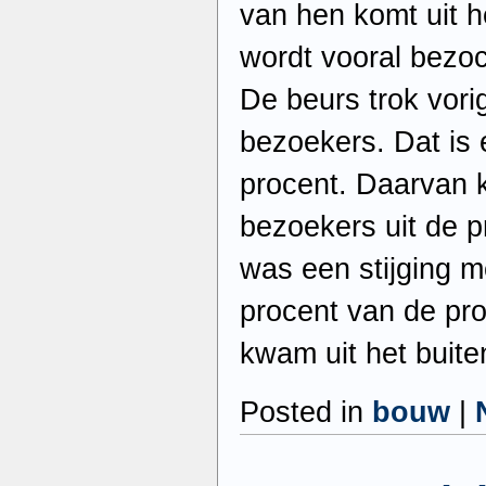
van hen komt uit h
wordt vooral bezoc
De beurs trok vori
bezoekers. Dat is 
procent. Daarvan
bezoekers uit de p
was een stijging m
procent van de pr
kwam uit het buite
Posted in
bouw
|