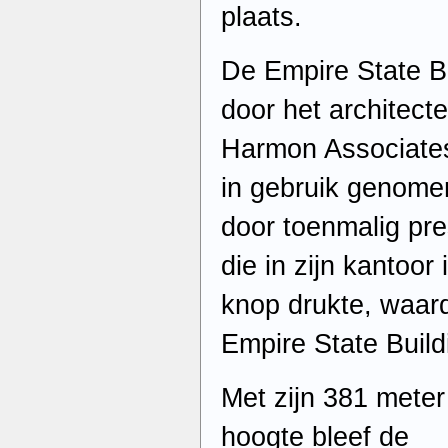
plaats.
De Empire State B
door het architec
Harmon Associate
in gebruik genome
door toenmalig pre
die in zijn kantoo
knop drukte, waard
Empire State Build
Met zijn 381 meter
hoogte bleef de