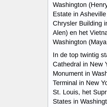
Washington (Henry
Estate in Ashevill
Chrysler Building 
Alen) en het Vietn
Washington (Maya 
In de top twintig s
Cathedral in New 
Monument in Washi
Terminal in New Y
St. Louis, het Sup
States in Washingt