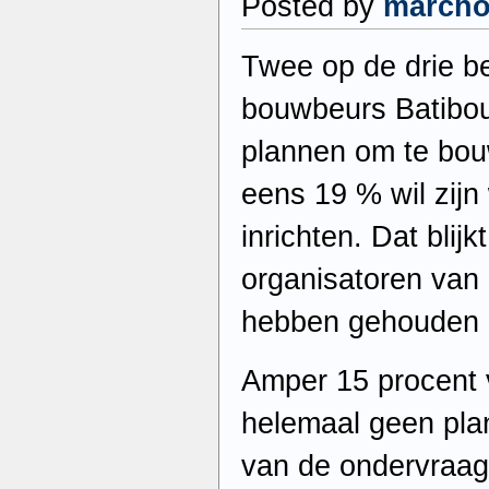
Posted by
march
Twee op de drie b
bouwbeurs Batibo
plannen om te bou
eens 19 % wil zij
inrichten. Dat blij
organisatoren van 
hebben gehouden b
Amper 15 procent 
helemaal geen pla
van de ondervraagd