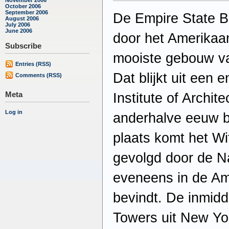
October 2006
September 2006
De Empire State Bu
August 2006
July 2006
June 2006
door het Amerikaan
Subscribe
mooiste gebouw va
Entries (RSS)
Dat blijkt uit een
Comments (RSS)
Meta
Institute of Archite
Log in
anderhalve eeuw b
plaats komt het Wi
gevolgd door de Na
eveneens in de Am
bevindt. De inmid
Towers uit New Yo