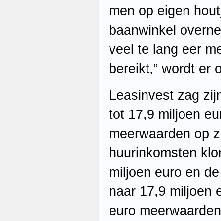
men op eigen hout
baanwinkel overnee
veel te lang eer m
bereikt,” wordt er
Leasinvest zag zij
tot 17,9 miljoen eu
meerwaarden op zij
huurinkomsten klo
miljoen euro en de
naar 17,9 miljoen 
euro meerwaarden 