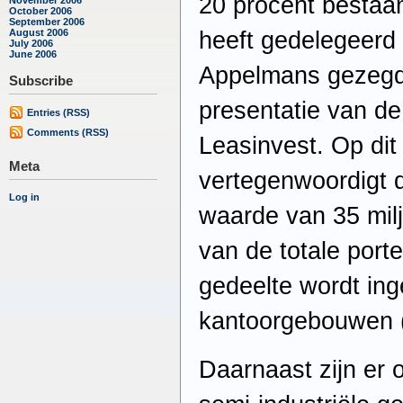
20 procent bestaan
October 2006
September 2006
heeft gedelegeerd
August 2006
July 2006
June 2006
Appelmans gezegd 
Subscribe
presentatie van de 
Entries (RSS)
Comments (RSS)
Leasinvest. Op dit
Meta
vertegenwoordigt d
Log in
waarde van 35 mil
van de totale porte
gedeelte wordt in
kantoorgebouwen (
Daarnaast zijn er 