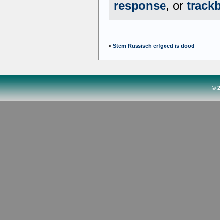
response
, or
track
«
Stem Russisch erfgoed is dood
© 