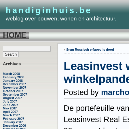
handiginhuis.be
weblog over bouwen, wonen en architectuur.
HOME
«
Stem Russisch erfgoed is dood
Leasinvest 
Archives
March 2008
winkelpand
February 2008
January 2008
December 2007
November 2007
Posted by
march
October 2007
September 2007
August 2007
July 2007
June 2007
De portefeuille v
May 2007
April 2007
March 2007
Leasinvest Real Es
February 2007
January 2007
December 2006
November 2006