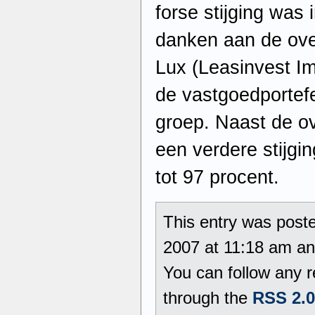
forse stijging was 
danken aan de ov
Lux (Leasinvest I
de vastgoedportefe
groep. Naast de o
een verdere stijgi
tot 97 procent.
This entry was post
2007 at 11:18 am and
You can follow any r
through the
RSS 2.0