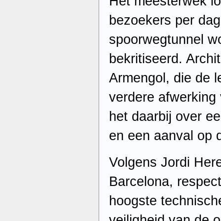
Het meesterwek lo
bezoekers per dag
spoorwegtunnel w
bekritiseerd. Archi
Armengol, die de l
verdere afwerking
het daarbij over ee
en een aanval op d
Volgens Jordi Her
Barcelona, respect
hoogste technisch
veiligheid van de