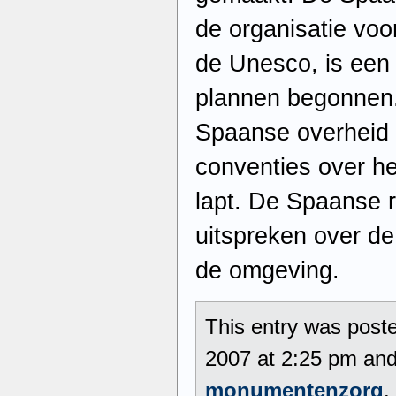
de organisatie vo
de Unesco, is ee
plannen begonnen.
Spaanse overheid a
conventies over he
lapt. De Spaanse 
uitspreken over de
de omgeving.
This entry was poste
2007 at 2:25 pm and 
monumentenzorg
.