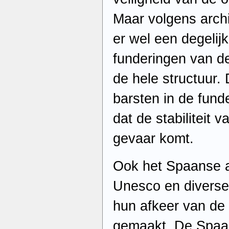
Maar volgens archi
er wel een degelij
funderingen van d
de hele structuur. 
barsten in de fund
dat de stabiliteit 
gevaar komt.
Ook het Spaanse 
Unesco en diverse
hun afkeer van de 
gemaakt. De Spaan