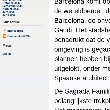
Barcelona komt op
October 2006
September 2006
de wereldberoemde
August 2006
July 2006
June 2006
Barcelona, de onvo
Subscribe
Gaudi. Het stadsb
Entries (RSS)
Comments (RSS)
benadrukt dat de v
Meta
omgeving is gegar
Log in
plannen hebben bi
uitgelokt, onder 
Spaanse architect 
De Sagrada Famili
belangrijkste trekp